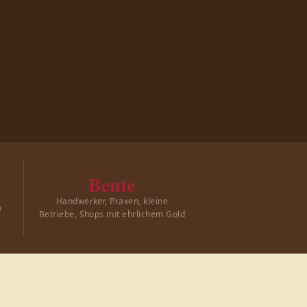
Beute
Handwerker, Praxen, kleine
o
Betriebe, Shops mit ehrlichem Gold