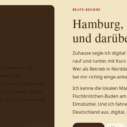
BEUTE-REVIERE
Hamburg, 
und darübe
Zuhause segle ich digita
rauf und runter, mit Kurs
Wer als Betrieb in Nordd
bei mir richtig einge-anke
Ich kenne die lokalen Mär
Fischbrötchen-Buden am 
Eimsbüttel. Und ich fahre
Deutschland aus, digital