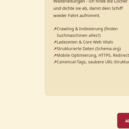
Weiterleitungen - ich finde die Löcher
und dichte sie ab, damit dein Schiff
wieder Fahrt aufnimmt.
Crawling & Indexierung (finden
Suchmaschinen alles?)
Ladezeiten & Core Web Vitals
Strukturierte Daten (Schema.org)
Mobile Optimierung, HTTPS, Redirect
Canonical-Tags, saubere URL-Struktu
A