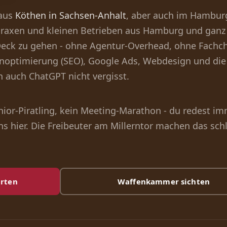
 aus
Köthen in Sachsen-Anhalt
, aber auch im Hambur
Praxen und kleinen Betrieben aus Hamburg und ganz
eck zu gehen - ohne Agentur-Overhead, ohne Fachch
optimierung (SEO), Google Ads, Webdesign und die 
h auch ChatGPT nicht vergisst.
nior-Piratling, kein Meeting-Marathon - du redest i
uns hier. Die Freibeuter am Millerntor machen das schl
arten
Waffenkammer sichten