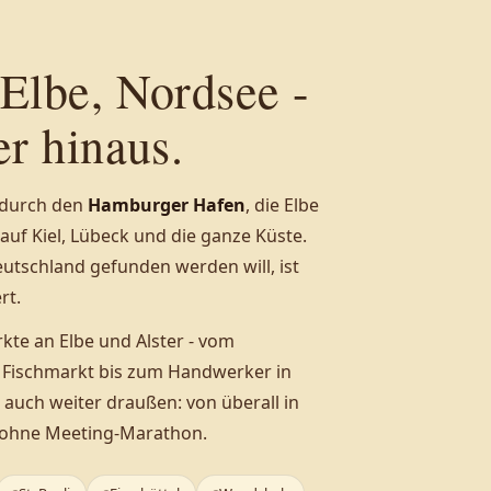
Elbe, Nordsee -
r hinaus.
l durch den
Hamburger Hafen
, die Elbe
 auf Kiel, Lübeck und die ganze Küste.
eutschland gefunden werden will, ist
rt.
kte an Elbe und Alster - vom
Fischmarkt bis zum Handwerker in
 auch weiter draußen: von überall in
, ohne Meeting-Marathon.