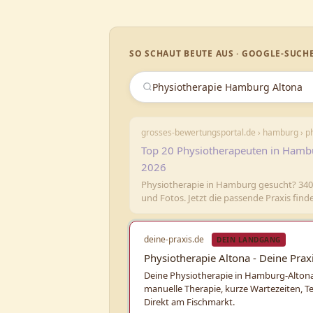
SO SCHAUT BEUTE AUS · GOOGLE-SUCH
Physiotherapie Hamburg Altona
grosses-bewertungsportal.de › hamburg › p
Top 20 Physiotherapeuten in Hamb
2026
Physiotherapie in Hamburg gesucht? 34
und Fotos. Jetzt die passende Praxis find
deine-praxis.de
DEIN LANDGANG
Physiotherapie Altona - Deine Prax
Deine Physiotherapie in Hamburg-Alton
manuelle Therapie, kurze Wartezeiten, T
Direkt am Fischmarkt.