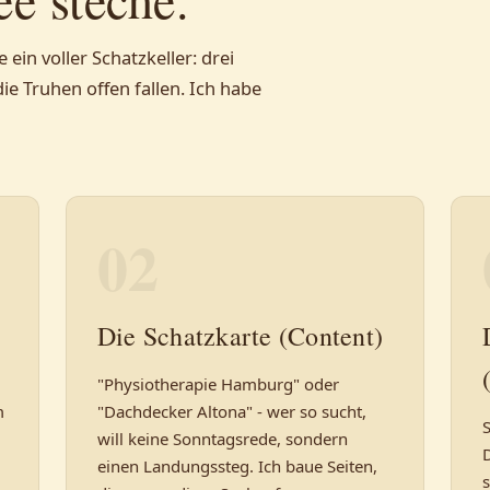
ein voller Schatzkeller: drei
e Truhen offen fallen. Ich habe
02
Die Schatzkarte (Content)
"Physiotherapie Hamburg" oder
m
"Dachdecker Altona" - wer so sucht,
S
will keine Sonntagsrede, sondern
einen Landungssteg. Ich baue Seiten,