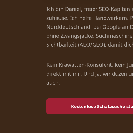
Ich bin Daniel, freier SEO-Kapitän
zuhause. Ich helfe Handwerkern, 
Norddeutschland, bei Google an D
ohne Zwangsjacke. Suchmaschinen
Sichtbarkeit (AEO/GEO), damit dic
Kein Krawatten-Konsulent, kein Ju
direkt mit mir. Und ja, wir duzen 
auch.
Kostenlose Schatzsuche st