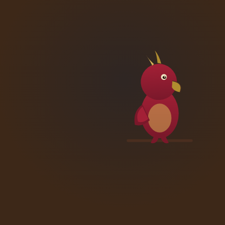
Ahoi!